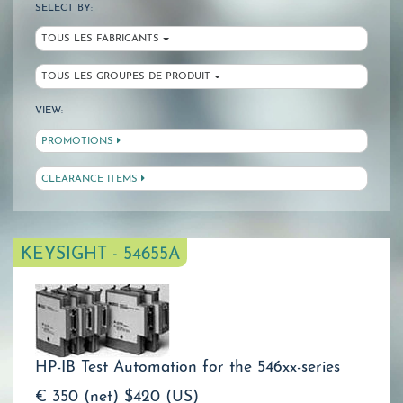
SELECT BY:
TOUS LES FABRICANTS
TOUS LES GROUPES DE PRODUIT
VIEW:
PROMOTIONS
CLEARANCE ITEMS
KEYSIGHT - 54655A
HP-IB Test Automation for the 546xx-series
€ 350 (net)
$420 (US)