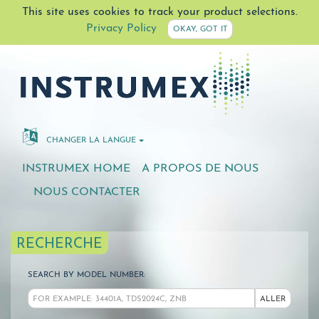
This site uses cookies to track your product selections.
Privacy Policy
OKAY, GOT IT
CHANGER LA LANGUE
INSTRUMEX HOME
A PROPOS DE NOUS
NOUS CONTACTER
RECHERCHE
SEARCH BY MODEL NUMBER:
ALLER