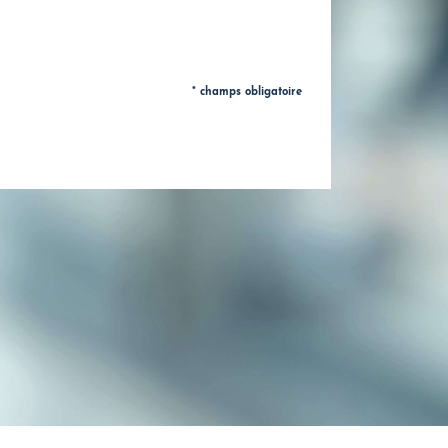
* champs obligatoire