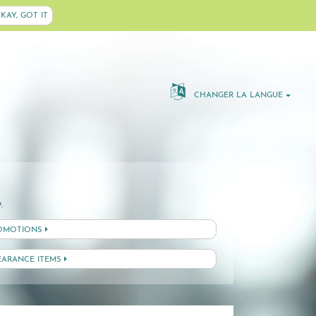
KAY, GOT IT
CHANGER LA LANGUE
:
OMOTIONS
EARANCE ITEMS