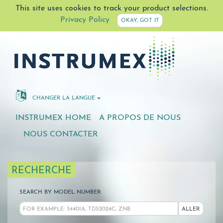
This site uses cookies to track your product selections.
Privacy Policy
OKAY, GOT IT
CHANGER LA LANGUE
INSTRUMEX HOME
A PROPOS DE NOUS
NOUS CONTACTER
RECHERCHE
SEARCH BY MODEL NUMBER:
ALLER