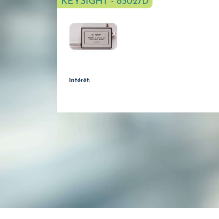
KEYSIGHT - 85027D
Intérêt: