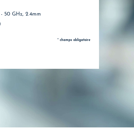
1 - 50 GHz, 2.4mm
)
* champs obligatoire