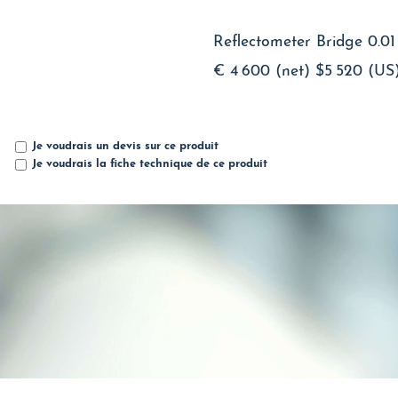
Reflectometer Bridge 0.0
€ 4 600 (net)
$5 520 (US
Je voudrais un devis sur ce produit
Je voudrais la fiche technique de ce produit