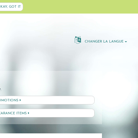
KAY, GOT IT
CHANGER LA LANGUE
:
OMOTIONS
EARANCE ITEMS