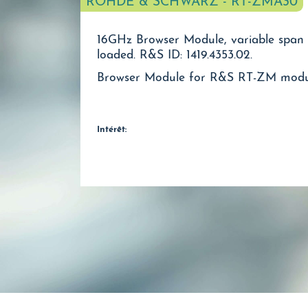
ROHDE & SCHWARZ - RT-ZMA30
16GHz Browser Module, variable span
loaded. R&S ID: 1419.4353.02.
Browser Mod
Intérêt: