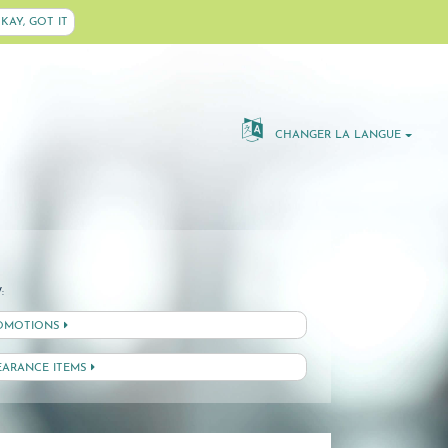
KAY, GOT IT
CHANGER LA LANGUE
:
OMOTIONS
EARANCE ITEMS