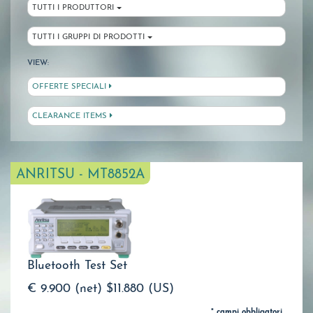
TUTTI I PRODUTTORI
TUTTI I GRUPPI DI PRODOTTI
VIEW:
OFFERTE SPECIALI
CLEARANCE ITEMS
ANRITSU - MT8852A
Bluetooth Test Set
€ 9.900 (net)
$11.880 (US)
* campi obbligatori