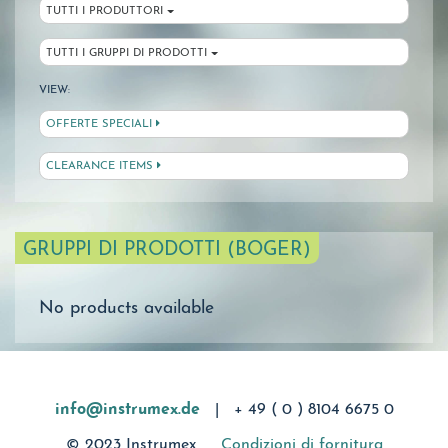
TUTTI I PRODUTTORI
TUTTI I GRUPPI DI PRODOTTI
VIEW:
OFFERTE SPECIALI
CLEARANCE ITEMS
GRUPPI DI PRODOTTI (BOGER)
No products available
info@instrumex.de
|
+ 49 ( 0 ) 8104 6675 0
© 2023 Instrumex
Condizioni di fornitura