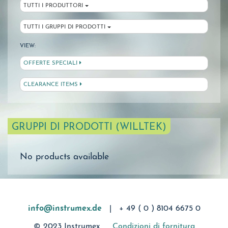
TUTTI I PRODUTTORI
TUTTI I GRUPPI DI PRODOTTI
VIEW:
OFFERTE SPECIALI
CLEARANCE ITEMS
GRUPPI DI PRODOTTI (WILLTEK)
No products available
info@instrumex.de
|
+ 49 ( 0 ) 8104 6675 0
© 2023 Instrumex
Condizioni di fornitura