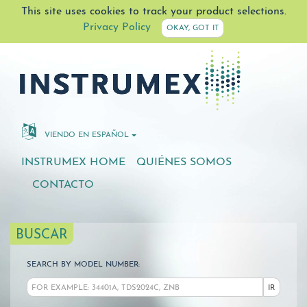
This site uses cookies to track your product selections.
Privacy Policy
OKAY, GOT IT
VIENDO EN ESPAÑOL
INSTRUMEX HOME
QUIÉNES SOMOS
CONTACTO
BUSCAR
SEARCH BY MODEL NUMBER:
IR