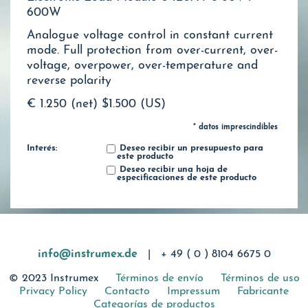
600W
Analogue voltage control in constant current
mode. Full protection from over-current, over-
voltage, overpower, over-temperature and
reverse polarity
€ 1.250 (net)
$1.500 (US)
* datos imprescindibles
Interés:
Deseo recibir un presupuesto para
este producto
Deseo recibir una hoja de
especificaciones de este producto
info@instrumex.de
|
+ 49 ( 0 ) 8104 6675 0
© 2023 Instrumex
Términos de envío
Términos de uso
Privacy Policy
Contacto
Impressum
Fabricante
Categorías de productos