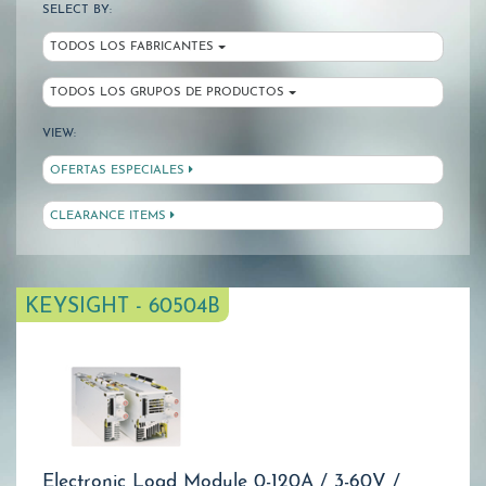
SELECT BY:
TODOS LOS FABRICANTES
TODOS LOS GRUPOS DE PRODUCTOS
VIEW:
OFERTAS ESPECIALES
CLEARANCE ITEMS
KEYSIGHT - 60504B
Electronic Load Module 0-120A / 3-60V /