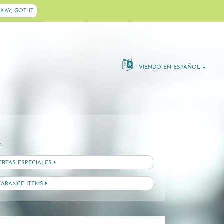
KAY, GOT IT
VIENDO EN ESPAÑOL
:
ERTAS ESPECIALES
EARANCE ITEMS