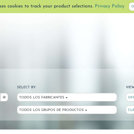
uses cookies to track your product selections.
Privacy Policy
O
SELECT BY:
VIEW
IR
TODOS LOS FABRICANTES
OF
TODOS LOS GRUPOS DE PRODUCTOS
CL