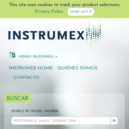
This site uses cookies to track your product selections.
Privacy Policy
OKAY, GOT IT
VIENDO EN ESPAÑOL
INSTRUMEX HOME
QUIÉNES SOMOS
CONTACTO
BUSCAR
SEARCH BY MODEL NUMBER:
IR