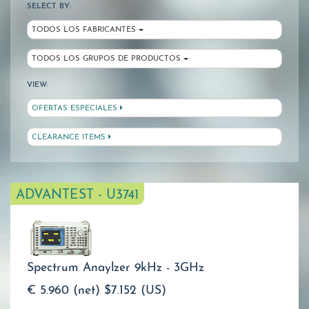
SELECT BY:
TODOS LOS FABRICANTES
TODOS LOS GRUPOS DE PRODUCTOS
VIEW:
OFERTAS ESPECIALES
CLEARANCE ITEMS
ADVANTEST - U3741
Spectrum Anaylzer 9kHz - 3GHz
€ 5.960 (net)
$7.152 (US)