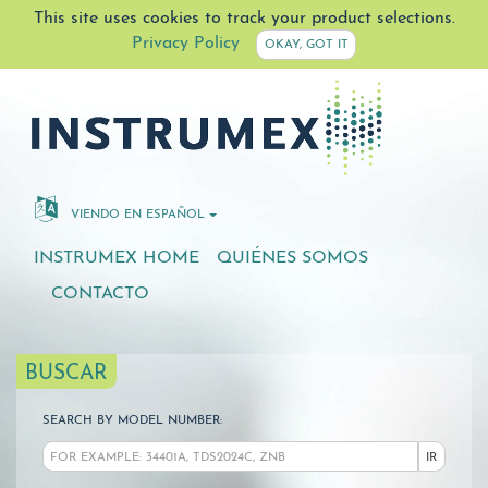
This site uses cookies to track your product selections.
Privacy Policy
OKAY, GOT IT
VIENDO EN ESPAÑOL
INSTRUMEX HOME
QUIÉNES SOMOS
CONTACTO
BUSCAR
SEARCH BY MODEL NUMBER:
IR