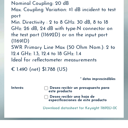
Nominal Coupling: 20 dB
Max. Coupling Variation: ±1 dB incident to test
port
Min. Directivity : 2 to 8 GHz: 30 dB, 8 to 18
GHz: 26 dB, 24 dB with type-N connector on
the test port (11692D) or on the input port
(11691D)
SWR Primary Line Max (50 Ohm Nom.): 2 to
12.4 GHz: 1.3, 12.4 to 18 GHz: 1.4
Ideal for reflectometer measurements
€ 1.490 (net)
$1.788 (US)
* datos imprescindibles
Interés:
Deseo recibir un presupuesto para
este producto
Deseo recibir una hoja de
especificaciones de este producto
Download datasheet for Keysight 11692D-001