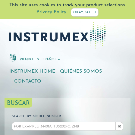
This site uses cookies to track your product selections.
Privacy Policy
OKAY, GOT IT
VIENDO EN ESPAÑOL
INSTRUMEX HOME
QUIÉNES SOMOS
CONTACTO
BUSCAR
SEARCH BY MODEL NUMBER:
IR