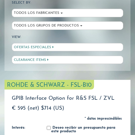
SELECT BY:
TODOS LOS FABRICANTES
TODOS LOS GRUPOS DE PRODUCTOS
VIEW:
OFERTAS ESPECIALES
CLEARANCE ITEMS
ROHDE & SCHWARZ - FSL-B10
GPIB Interface Option for R&S FSL / ZVL
€ 595 (net)
$714 (US)
* datos imprescindibles
Interés:
Deseo recibir un presupuesto para
este producto