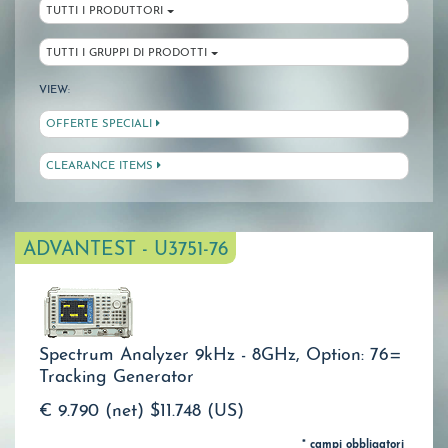
TUTTI I PRODUTTORI
TUTTI I GRUPPI DI PRODOTTI
VIEW:
OFFERTE SPECIALI
CLEARANCE ITEMS
ADVANTEST - U3751-76
Spectrum Analyzer 9kHz - 8GHz, Option: 76=
Tracking Generator
€ 9.790 (net)
$11.748 (US)
* campi obbligatori