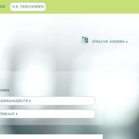
utz
O.K, VERSTANDEN
SPRACHE ÄNDERN
EHEN
NDERANGEBOTE
VERKAUF