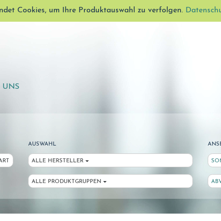
ndet Cookies, um Ihre Produktauswahl zu verfolgen.
Datensch
E UNS
AUSWAHL
ANS
ART
ALLE HERSTELLER
SO
ALLE PRODUKTGRUPPEN
AB