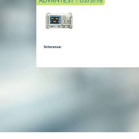
ADVANTEST - U3751-76
Interesse: