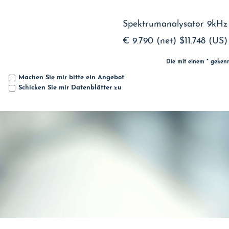
Spektrumanalysator 9kHz 
€ 9.790 (net)
$11.748 (US)
Die mit einem * geken
Machen Sie mir bitte ein Angebot
Schicken Sie mir Datenblätter zu