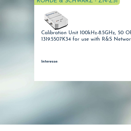
ROHDE & SCHWARZ - ZN-Z51
Calibration Unit 100kHz-8.5GHz, 50 Oh
1319.5507K34 for use with R&S Networ
Interesse: