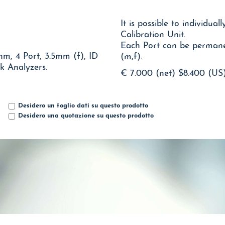
It is possible to individual
Calibration Unit.
Each Port can be permane
m, 4 Port, 3.5mm (f), ID
(m,f).
k Analyzers.
€ 7.000 (net)
$8.400 (US
Desidero un foglio dati su questo prodotto
Desidero una quotazione su questo prodotto