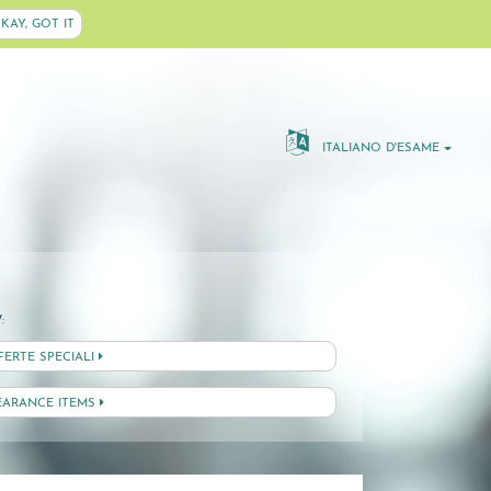
KAY, GOT IT
ITALIANO D'ESAME
:
FERTE SPECIALI
EARANCE ITEMS