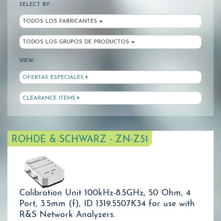
SELECT BY:
TODOS LOS FABRICANTES
TODOS LOS GRUPOS DE PRODUCTOS
VIEW:
OFERTAS ESPECIALES
CLEARANCE ITEMS
ROHDE & SCHWARZ - ZN-Z51
Calibration Unit 100kHz-8.5GHz, 50 Ohm, 4
Port, 3.5mm (f), ID 1319.5507K34 for use with
R&S Network Analyzers.