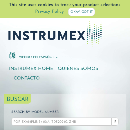
This site uses cookies to track your product selections.
Privacy Policy
OKAY, GOT IT
VIENDO EN ESPAÑOL
INSTRUMEX HOME
QUIÉNES SOMOS
CONTACTO
BUSCAR
SEARCH BY MODEL NUMBER:
IR