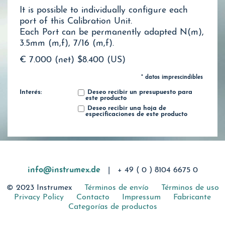
It is possible to individually configure each
port of this Calibration Unit.
Each Port can be permanently adapted N(m),
3.5mm (m,f), 7/16 (m,f).
€ 7.000 (net)
$8.400 (US)
* datos imprescindibles
Interés:
Deseo recibir un presupuesto para
este producto
Deseo recibir una hoja de
especificaciones de este producto
info@instrumex.de
|
+ 49 ( 0 ) 8104 6675 0
© 2023 Instrumex
Términos de envío
Términos de uso
Privacy Policy
Contacto
Impressum
Fabricante
Categorías de productos