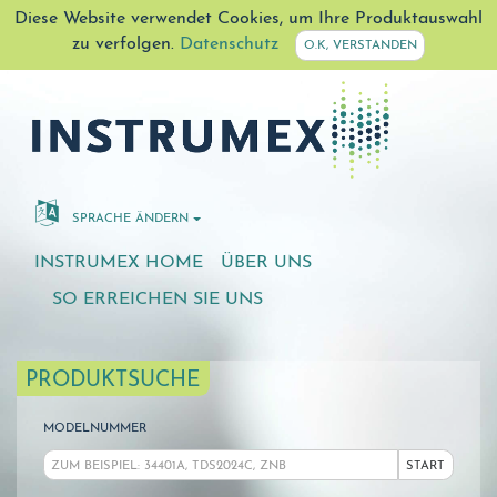
Diese Website verwendet Cookies, um Ihre Produktauswahl
zu verfolgen.
Datenschutz
O.K, VERSTANDEN
SPRACHE ÄNDERN
INSTRUMEX HOME
ÜBER UNS
SO ERREICHEN SIE UNS
PRODUKTSUCHE
MODELNUMMER
START