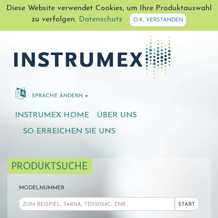
Diese Website verwendet Cookies, um Ihre Produktauswahl
zu verfolgen.
Datenschutz
O.K, VERSTANDEN
SPRACHE ÄNDERN
INSTRUMEX HOME
ÜBER UNS
SO ERREICHEN SIE UNS
PRODUKTSUCHE
MODELNUMMER
START