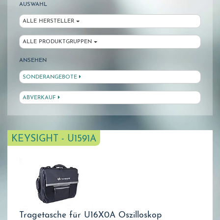
AUSWAHL
ALLE HERSTELLER
ALLE PRODUKTGRUPPEN
ANSEHEN
SONDERANGEBOTE
ABVERKAUF
KEYSIGHT - U1591A
Tragetasche für U16X0A Oszilloskop