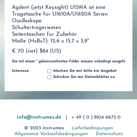
Agilent (jetzt Keysight) U1591A ist eine
Tragetasche für U1610A/U1620A Serien
Oszilloskope.
Schultertrageriemen
Seitentaschen für Zubehör
Maße (HxBxT): 12,6 x 15,7 x 3,9"
€ 70 (net)
$84 (US)
Die mit einem * gekennzeichneten Felder müssen unbedingt ausgefüllt wer
Interesse:
Machen Sie mir bitte ein Angebot
Schicken Sie mir Datenblätter zu
info@instrumex.de
|
+ 49 ( 0 ) 8104 6675 0
© 2023 Instrumex
Lieferbedingungen
Allgemeine Verkaufsbedingungen
Datenschutz