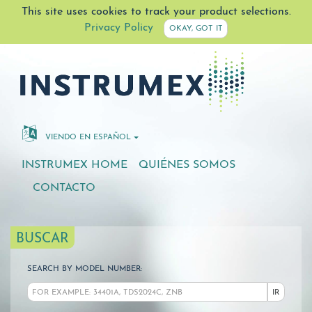
This site uses cookies to track your product selections.
Privacy Policy
OKAY, GOT IT
VIENDO EN ESPAÑOL
INSTRUMEX HOME
QUIÉNES SOMOS
CONTACTO
BUSCAR
SEARCH BY MODEL NUMBER:
IR