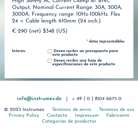
High Safety AC Current Clamp w/ BNC
Output, Nominal Current Range: 30A, 300A,
3000A, Frequency range: 10Hz-100kHz. Flex
24 = Cable length 610mm (24 inch.).
€ 290 (net)
$348 (US)
* datos imprescindibles
Interés:
Deseo recibir un presupuesto para
este producto
Deseo recibir una hoja de
especificaciones de este producto
info@instrumex.de
|
+ 49 ( 0 ) 8104 6675 0
© 2023 Instrumex
Términos de envío
Términos de uso
Privacy Policy
Contacto
Impressum
Fabricante
Categorías de productos