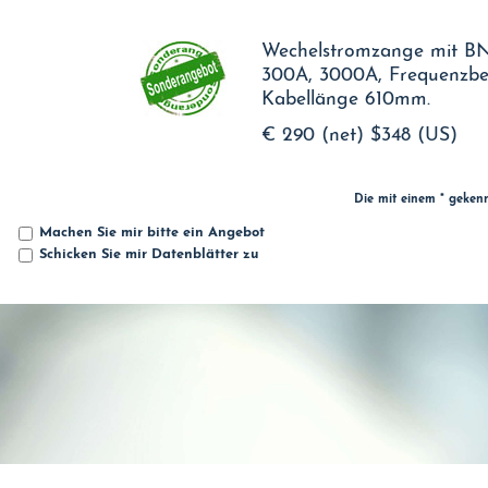
Wechelstromzange mit BN
300A, 3000A, Frequenzber
Kabellänge 610mm.
€ 290 (net)
$348 (US)
Die mit einem * geken
Machen Sie mir bitte ein Angebot
Schicken Sie mir Datenblätter zu