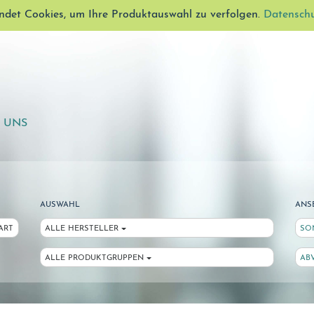
ndet Cookies, um Ihre Produktauswahl zu verfolgen.
Datensch
E UNS
AUSWAHL
ANS
ART
ALLE HERSTELLER
SO
ALLE PRODUKTGRUPPEN
AB