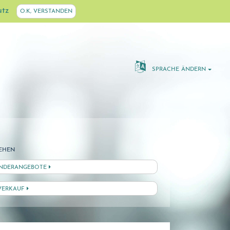
utz
O.K, VERSTANDEN
SPRACHE ÄNDERN
EHEN
NDERANGEBOTE
VERKAUF