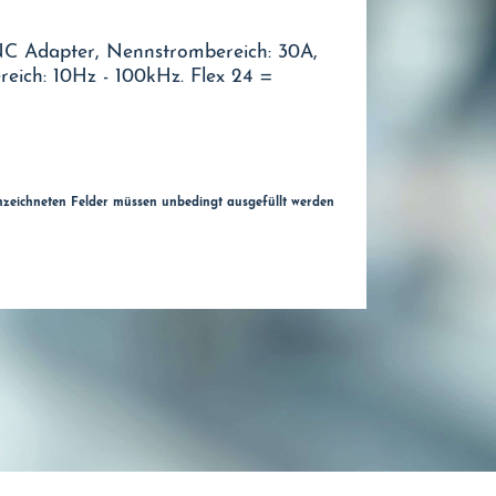
C Adapter, Nennstrombereich: 30A,
eich: 10Hz - 100kHz. Flex 24 =
nzeichneten Felder müssen unbedingt ausgefüllt werden