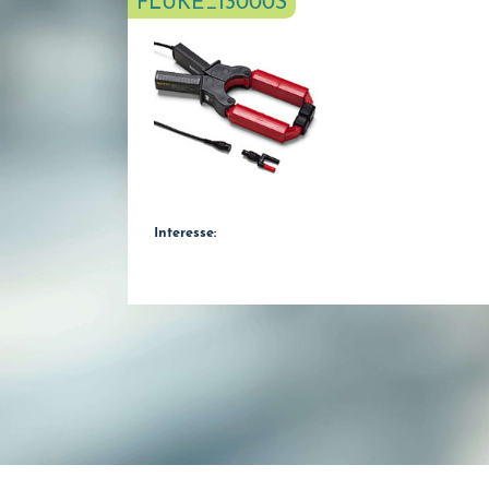
FLUKE_I3000S
Interesse: