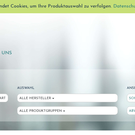
ndet Cookies, um Ihre Produktauswahl zu verfolgen.
Datensch
E UNS
AUSWAHL
ANS
ART
ALLE HERSTELLER
SO
ALLE PRODUKTGRUPPEN
AB