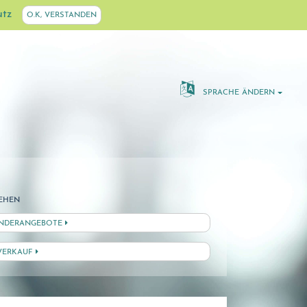
utz
O.K, VERSTANDEN
SPRACHE ÄNDERN
EHEN
NDERANGEBOTE
VERKAUF