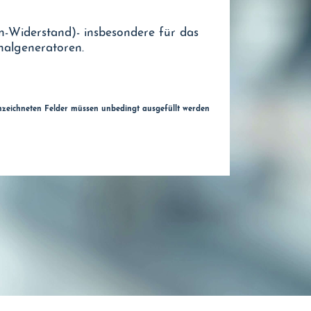
-Widerstand)- insbesondere für das
algeneratoren.
nzeichneten Felder müssen unbedingt ausgefüllt werden