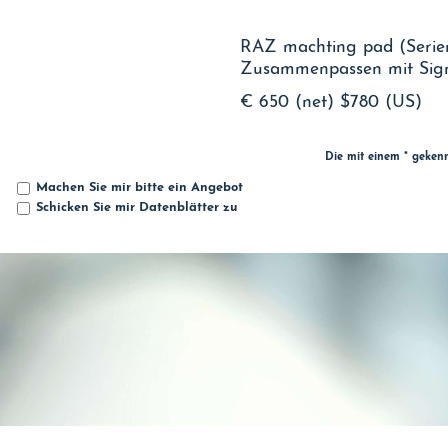
RAZ machting pad (Serien
Zusammenpassen mit Sign
€ 650 (net)
$780 (US)
Die mit einem * geken
Machen Sie mir bitte ein Angebot
Schicken Sie mir Datenblätter zu