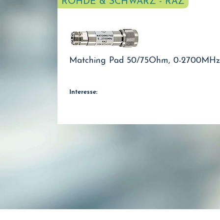
ROHDE & SCHWARZ - RAZ
Matching Pad 50/75Ohm, 0-2700MHz
Interesse: