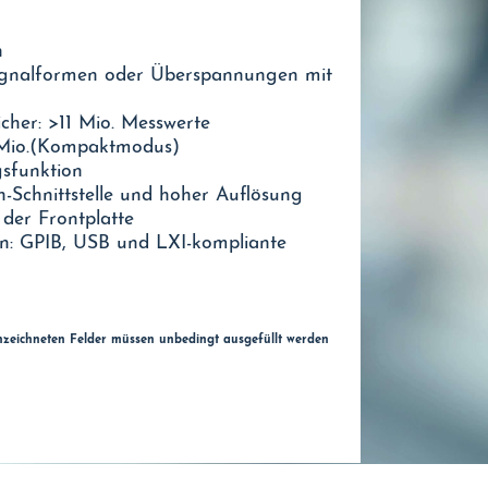
n
ignalformen oder Überspannungen mit
icher: >11 Mio. Messwerte
 Mio.(Kompaktmodus)
gsfunktion
n-Schnittstelle und hoher Auflösung
der Frontplatte
n: GPIB, USB und LXI-kompliante
)
nzeichneten Felder müssen unbedingt ausgefüllt werden