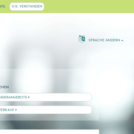
utz
O.K, VERSTANDEN
SPRACHE ÄNDERN
EHEN
NDERANGEBOTE
VERKAUF