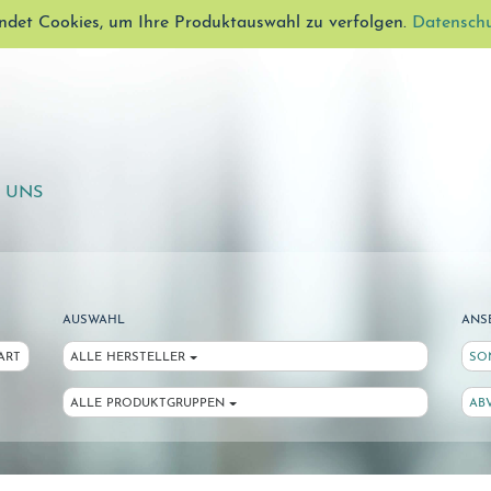
ndet Cookies, um Ihre Produktauswahl zu verfolgen.
Datensch
E UNS
AUSWAHL
ANS
ART
ALLE HERSTELLER
SO
ALLE PRODUKTGRUPPEN
AB