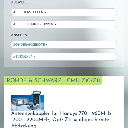
AUSWAHL
ALLE HERSTELLER
ALLE PRODUKTGRUPPEN
ANSEHEN
SONDERANGEBOTE
ABVERKAUF
ROHDE & SCHWARZ - CMU-Z10/Z11
Antennenkoppler für Handys 770 - 960MHz,
1700 - 2200MHz; Opt.: Z11 = abgeschirmte
Abdeckung