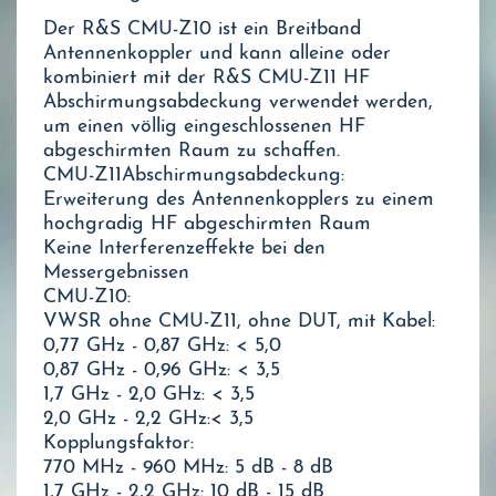
Der R&S CMU-Z10 ist ein Breitband
Antennenkoppler und kann alleine oder
kombiniert mit der R&S CMU-Z11 HF
Abschirmungsabdeckung verwendet werden,
um einen völlig eingeschlossenen HF
abgeschirmten Raum zu schaffen.
CMU-Z11Abschirmungsabdeckung:
Erweiterung des Antennenkopplers zu einem
hochgradig HF abgeschirmten Raum
Keine Interferenzeffekte bei den
Messergebnissen
CMU-Z10:
VWSR ohne CMU-Z11, ohne DUT, mit Kabel:
0,77 GHz - 0,87 GHz: < 5,0
0,87 GHz - 0,96 GHz: < 3,5
1,7 GHz - 2,0 GHz: < 3,5
2,0 GHz - 2,2 GHz:< 3,5
Kopplungsfaktor:
770 MHz - 960 MHz: 5 dB - 8 dB
1,7 GHz - 2,2 GHz: 10 dB - 15 dB