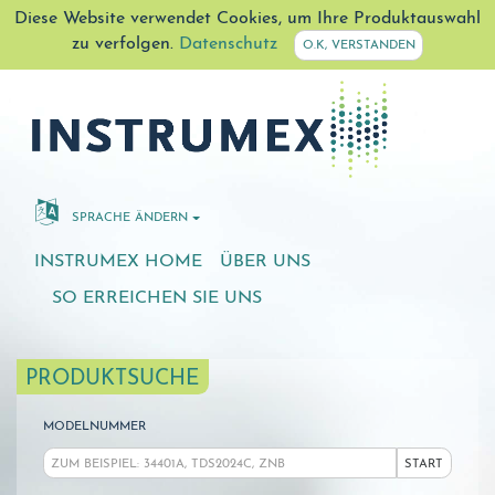
Diese Website verwendet Cookies, um Ihre Produktauswahl
zu verfolgen.
Datenschutz
O.K, VERSTANDEN
SPRACHE ÄNDERN
INSTRUMEX HOME
ÜBER UNS
SO ERREICHEN SIE UNS
PRODUKTSUCHE
MODELNUMMER
START