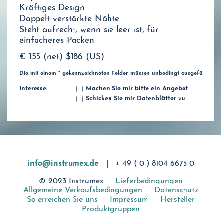
Kräftiges Design
Doppelt verstärkte Nähte
Steht aufrecht, wenn sie leer ist, für
einfacheres Packen
€ 155 (net)
$186 (US)
Die mit einem * gekennzeichneten Felder müssen unbedingt ausgefüllt wer
Interesse:
Machen Sie mir bitte ein Angebot
Schicken Sie mir Datenblätter zu
info@instrumex.de
|
+ 49 ( 0 ) 8104 6675 0
© 2023 Instrumex
Lieferbedingungen
Allgemeine Verkaufsbedingungen
Datenschutz
So erreichen Sie uns
Impressum
Hersteller
Produktgruppen